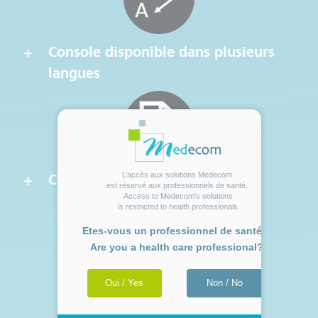
Console disponible dans plusieurs
langues
L’accès aux solutions Medecom 

Compte-rendu
est réservé aux professionnels de santé. 

Access to Medecom's solutions

 is restricted to health professionals.
Etes-vous un professionnel de santé ?

Are you a health care professional?

Oui / Yes
Non / No
Indications d’utilisation