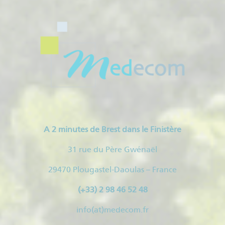
A 2 minutes de Brest dans le Finistère
31 rue du Père Gwénaël
29470 Plougastel-Daoulas – France
(+33) 2 98 46 52 48
info(at)medecom.fr