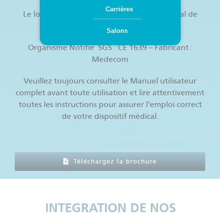
Carrières
Le logiciel Med View est un dispositif médical de
Classe IIa.
Salons
Organisme Notifié SGS : CE 1639 – Fabricant :
Medecom
Veuillez toujours consulter le Manuel utilisateur
complet avant toute utilisation et lire attentivement
toutes les instructions pour assurer l’emploi correct
de votre dispositif médical.
Téléchargez la brochure
INTEGRATION DE NOS